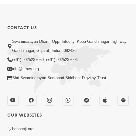
CONTACT US
Swaminarayan Dham, Opp. Infocity, Koba-Gandhinagar High way,
Gandhinagar, Gujarat, India - 382426
(+91) 9925237050, (+91) 9925237004
info@smvs.org
Shri Swaminarayan Sarvopari Siddhant Digvijay Trust
OUR WEBSITES
hdhbapji.org