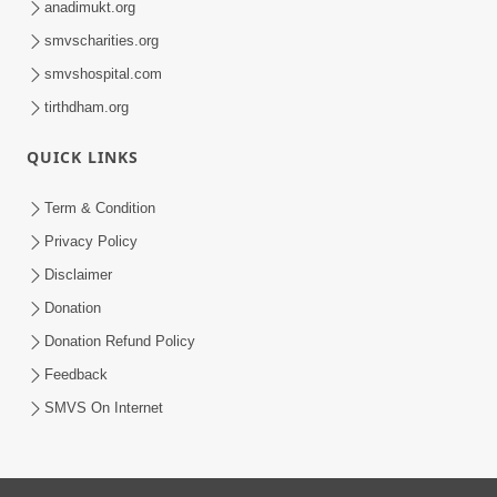
anadimukt.org
smvscharities.org
smvshospital.com
tirthdham.org
QUICK LINKS
Term & Condition
Privacy Policy
Disclaimer
Donation
Donation Refund Policy
Feedback
SMVS On Internet