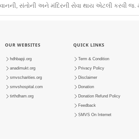
ભગવાનની, સંતોની અને મંદિરની સેવા થાય એટલી કરવી 
OUR WEBSITES
QUICK LINKS
hdhbapji.org
Term & Condition
anadimukt.org
Privacy Policy
smvscharities.org
Disclaimer
smvshospital.com
Donation
tirthdham.org
Donation Refund Policy
Feedback
SMVS On Internet