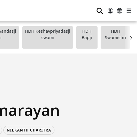
⚲
andasji
HDH Keshavpriyadasji
HDH
HDH
i
swami
Bapji
Swamishri
narayan
NILKANTH CHARITRA