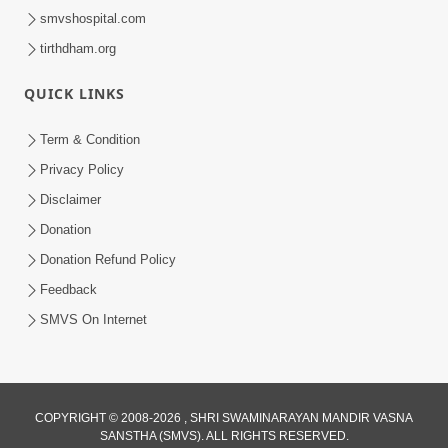
smvshospital.com
tirthdham.org
QUICK LINKS
Term & Condition
Privacy Policy
Disclaimer
Donation
Donation Refund Policy
Feedback
SMVS On Internet
COPYRIGHT © 2008-2026 , SHRI SWAMINARAYAN MANDIR VASNA
SANSTHA (SMVS). ALL RIGHTS RESERVED.