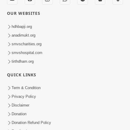
OUR WEBSITES
hdhbapji.org
anadimukt.org
smvscharities.org
smvshospital.com
tirthdham.org
QUICK LINKS
Term & Condition
Privacy Policy
Disclaimer
Donation
Donation Refund Policy