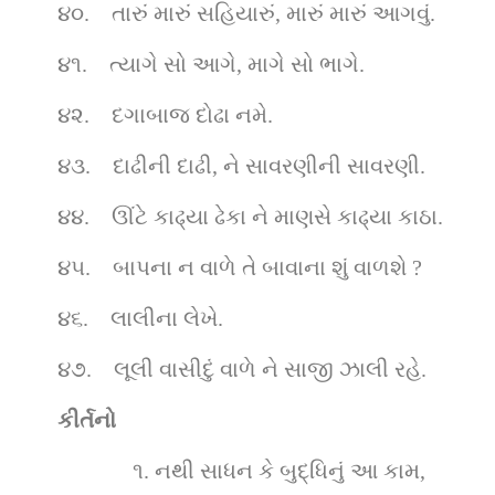
૪૦.    તારું મારું સહિયારું, મારું મારું આગવું.
૪૧.    ત્યાગે સો આગે, માગે સો ભાગે.
૪૨.    દગાબાજ દોઢા નમે.
૪૩.    દાઢીની દાઢી, ને સાવરણીની સાવરણી.
૪૪.    ઊંટે કાઢ્યા ઢેકા ને માણસે કાઢ્યા કાઠા.
૪૫.    બાપના ન વાળે તે બાવાના શું વાળશે ?
૪૬.    લાલીના લેખે.
૪૭.    લૂલી વાસીદું વાળે ને સાજી ઝાલી રહે.
કીર્તનો
૧.
નથી સાધન કે બુદ્ધિનું આ કામ,