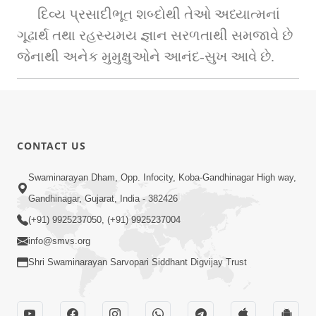
દિવ્ય પ્રસાદીભૂત શબ્દોથી તેઓ અધ્યાત્મનાં 
ગૂઢાર્થ તથા રહસ્યમય જ્ઞાન સરળતાથી સમજાવે છે 
જેનાથી અનેક મુમુક્ષુઓને આનંદ-સુખ આવે છે.
CONTACT US
Swaminarayan Dham, Opp. Infocity, Koba-Gandhinagar High way,
Gandhinagar, Gujarat, India - 382426
(+91) 9925237050, (+91) 9925237004
info@smvs.org
Shri Swaminarayan Sarvopari Siddhant Digvijay Trust