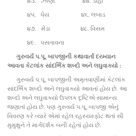
૪૩.  
ઝીણો                  ૪૪.
ડોહો   
૪૫.  
ધેય                     ૪૬.
લબાડ 
૪૭.  
મેંડા                    ૪૮.
વિસમ 
૪૯.  
પસતાવના            
ગુરુવર્ય પ.પૂ. બાપજીની કથાવાર્તા દરમ્યાન 
આવતા કેટલાંક સાંદર્ભિક શબ્દો અને લઘુવાક્યો :
ગુરુવર્ય પ.પૂ. બાપજીની અમૃતવાણીમાં કેટલાંક 
સાંદર્ભિક શબ્દો અને લઘુવાક્યો આવતાં હોય છે. આ 
શબ્દો અને લઘુવાક્યો ઉપલક દૃષ્ટિએ સામાન્ય 
જણાતાં હોય છે. પણ ગુરુવર્ય પ.પૂ. બાપજી એનું 
વિવરણ કરે ત્યારે એમાં રહેલ રહસ્યસ્ફોટ થતાં સૌ 
મુમુક્ષુને તે માર્ગદર્શક બની રહેતાં હોય છે.