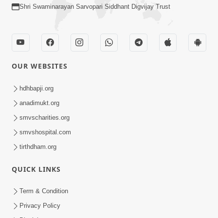
Shri Swaminarayan Sarvopari Siddhant Digvijay Trust
OUR WEBSITES
hdhbapji.org
anadimukt.org
smvscharities.org
smvshospital.com
tirthdham.org
QUICK LINKS
Term & Condition
Privacy Policy