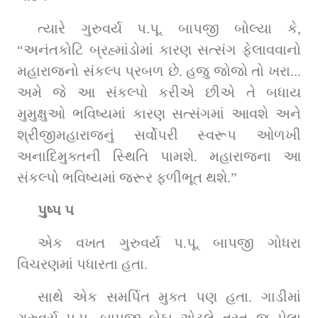
ત્યારે ગુરુવર્ય પ.પૂ. બાપજી બોલ્યા કે, 
“અનંતકોટિ બ્રહ્માંડોમાં કારણ સત્સંગ ફેલાવવાનો 
મહારાજનો સંકલ્પ પ્રબળ છે. હજુ જોજો તો ખરા... 
અમે જે આ સંકલ્પો કરીએ છીએ તે બધાય 
મુમુક્ષુઓ ભવિષ્યમાં કારણ સત્સંગમાં આવશે અને 
શ્રીજીમહારાજનું સર્વોપરી સ્વરૂપ ઓળખી 
અનાદિમુક્તની સ્થિતિ પામશે. મહારાજના આ 
સંકલ્પો ભવિષ્યમાં જરૂર ફળીભૂત થશે.”
પુષ્પ ૫
એક વખત ગુરુવર્ય પ.પૂ. બાપજી ગોધરા 
વિચરણમાં પધારતા હતા.
સાથે એક સમર્પિત મુક્ત પણ હતા. ગાડીમાં 
ગુરુવર્ય પ.પૂ. બાપજી બેઠા એટલે તરત જ પેલા 