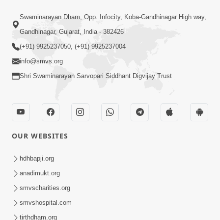
Swaminarayan Dham, Opp. Infocity, Koba-Gandhinagar High way,
Gandhinagar, Gujarat, India - 382426
(+91) 9925237050, (+91) 9925237004
info@smvs.org
Shri Swaminarayan Sarvopari Siddhant Digvijay Trust
OUR WEBSITES
hdhbapji.org
anadimukt.org
smvscharities.org
smvshospital.com
tirthdham.org