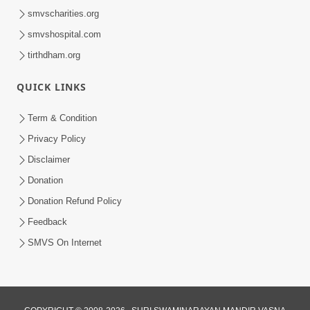
smvscharities.org
smvshospital.com
tirthdham.org
QUICK LINKS
Term & Condition
Privacy Policy
Disclaimer
Donation
Donation Refund Policy
Feedback
SMVS On Internet