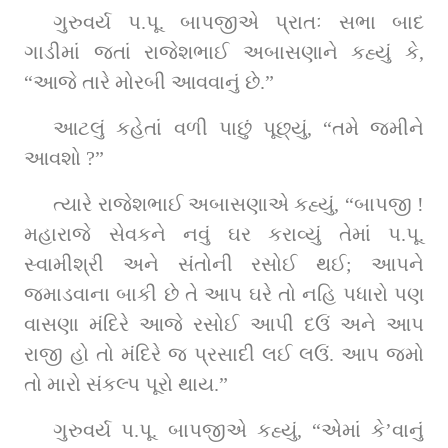
ગુરુવર્ય પ.પૂ. બાપજીએ પ્રાતઃ સભા બાદ 
ગાડીમાં જતાં રાજેશભાઈ અબાસણાને કહ્યું કે, 
“આજે તારે મોરબી આવવાનું છે.”
આટલું કહેતાં વળી પાછું પૂછ્યું, “તમે જમીને 
આવશો ?”
ત્યારે રાજેશભાઈ અબાસણાએ કહ્યું, “બાપજી ! 
મહારાજે સેવકને નવું ઘર કરાવ્યું તેમાં પ.પૂ. 
સ્વામીશ્રી અને સંતોની રસોઈ થઈ; આપને 
જમાડવાના બાકી છે તે આપ ઘરે તો નહિ પધારો પણ 
વાસણા મંદિરે આજે રસોઈ આપી દઉં અને આપ 
રાજી હો તો મંદિરે જ પ્રસાદી લઈ લઉં. આપ જમો 
તો મારો સંકલ્પ પૂરો થાય.”
ગુરુવર્ય પ.પૂ. બાપજીએ કહ્યું, “એમાં કે’વાનું 