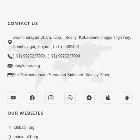
CONTACT US
Swaminarayan Dham, Opp. Infocity, Koba-Gandhinagar High way,
Gandhinagar, Gujarat, India - 382426
(+91) 9925237050, (+91) 9925237004
info@smvs.org
Shri Swaminarayan Sarvopari Siddhant Digvijay Trust
OUR WEBSITES
hdhbapji.org
anadimukt.org