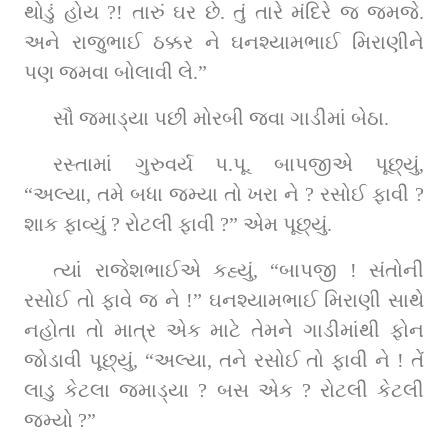
થોડું હોય ?! તારું ઘર છે. તું તારે મંદિરે જ જમજે. 
અને રાજુભાઈ ઠક્કર ને ઘનશ્યામભાઈ મિરાણીને 
પણ જમવા બોલાવી લે.”
સૌ જમાડ્યા પછી મોરબી જવા ગાડીમાં બેઠા.
રસ્તામાં ગુરુવર્ય પ.પૂ. બાપજીએ પૂછ્યું, 
“અલ્યા, તમે બધા જમ્યા તો ખરા ને ? રસોઈ ફાવી ? 
શાક ફાવ્યું ? રોટલી ફાવી ?” એમ પૂછ્યું.
ત્યાં રાજેશભાઈએ કહ્યું, “બાપજી ! સંતોની 
રસોઈ તો ફાવે જ ને !” ઘનશ્યામભાઈ મિરાણી સાથે 
નહોતા તો માત્ર એક માટે તેમને ગાડીમાંથી ફોન 
જોડાવી પૂછ્યું, “અલ્યા, તને રસોઈ તો ફાવી ને ! તેં 
લાડુ કેટલા જમાડ્યા ? બસ એક ? રોટલી કેટલી 
જમ્યો ?”