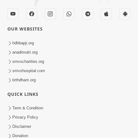
OUR WEBSITES
hdhbapji.org
anadimukt.org
smvscharities.org
smvshospital.com
tirthdham.org
QUICK LINKS
Term & Condition
Privacy Policy
Disclaimer
Donation