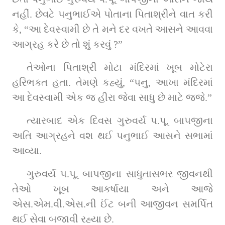
નહીં. છેવટે પનુભાઈએ પોતાના પિતાશ્રીને વાત કરી 
કે, “આ દેવસ્વામી છે તે મને દર વખતે આસને આવવા 
આગ્રહ કરે છે તો શું કરવું ?”
તેઓના પિતાશ્રી મોટા મંદિરમાં ખૂબ મોટેરા 
હરિભક્ત હતા. તેમણે કહ્યું, “પનુ, આખા મંદિરમાં 
આ દેવસ્વામી એક જ હીરા જેવા સાધુ છે માટે જજે.”
ત્યારબાદ એક દિવસ ગુરુવર્ય પ.પૂ. બાપજીના 
અતિ આગ્રહને વશ થઈ પનુભાઈ આસને સભામાં 
આવ્યા.
ગુરુવર્ય પ.પૂ. બાપજીના સાધુતાસભર જીવનથી 
તેઓ ખૂબ આકર્ષાયા અને આજે 
એસ.એમ.વી.એસ.ની ઈંટ બની આજીવન સમર્પિત 
થઈ સેવા બજાવી રહ્યા છે.