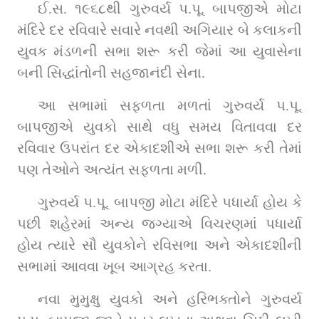
ઈ.સ. ૧૯૬૮થી ગુરુવર્ય પ.પૂ. બાપજીએ મોટા 
મંદિરે દર રવિવારે સવારે નવથી અગિયાર બે કલાકની 
યુવક મંડળની સભા શરૂ કરી જેમાં આ યુવાસેના 
બની સિદ્ધાંતોની સહજાનંદી સેના.
આ સભામાં સફળતા મળતાં ગુરુવર્ય પ.પૂ. 
બાપજીએ યુવકો સાથે વધુ સમય વિતાવવા દર 
રવિવાર ઉપરાંત દર એકાદશીએ સભા શરૂ કરી તેમાં 
પણ તેઓને અત્યંત સફળતા મળી.
ગુરુવર્ય પ.પૂ. બાપજી મોટા મંદિરે પધાર્યા હોય કે 
પછી શહેરમાં અન્ય જગ્યાએ વિચરણમાં પધાર્યા 
હોય ત્યારે સૌ યુવકોને રવિસભા અને એકાદશીની 
સભામાં આવવા ખૂબ આગ્રહ કરતા.
નવા મુમુક્ષુ યુવકો અને હરિભક્તોને ગુરુવર્ય 