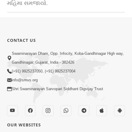
મહિમા સમજાયો.
CONTACT US
Swaminarayan Dham, Opp. Infocity, Koba-Gandhinagar High way,
Gandhinagar, Gujarat, India - 382426
(+91) 9925237050, (+91) 9925237004
info@smvs.org
Shri Swaminarayan Sarvopari Siddhant Digvijay Trust
OUR WEBSITES