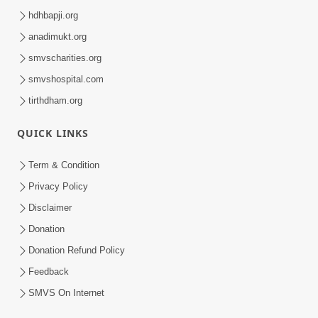
hdhbapji.org
anadimukt.org
smvscharities.org
smvshospital.com
tirthdham.org
QUICK LINKS
Term & Condition
Privacy Policy
Disclaimer
Donation
Donation Refund Policy
Feedback
SMVS On Internet