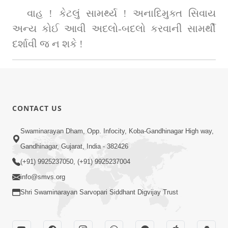
વાહ ! કેટલું સામર્થ્ય ! અનાદિમુક્ત સિવાય 
અન્ય કોઈ આવી અદલો-બદલો કરવાની સામર્થી 
દર્શાવી જ ન શકે !
CONTACT US
Swaminarayan Dham, Opp. Infocity, Koba-Gandhinagar High way,
Gandhinagar, Gujarat, India - 382426
(+91) 9925237050, (+91) 9925237004
info@smvs.org
Shri Swaminarayan Sarvopari Siddhant Digvijay Trust