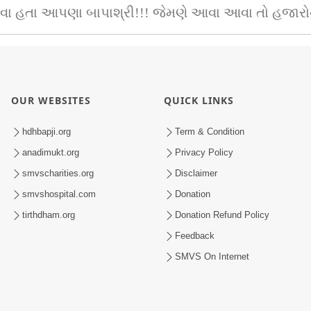
ા હતા આપણા બાપાશ્રી!!! જેમણે આવા આવા તો હજારોનાં 
OUR WEBSITES
QUICK LINKS
hdhbapji.org
Term & Condition
anadimukt.org
Privacy Policy
smvscharities.org
Disclaimer
smvshospital.com
Donation
tirthdham.org
Donation Refund Policy
Feedback
SMVS On Internet