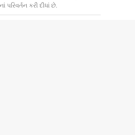
પરિવર્તન કરી દીધાં છે.