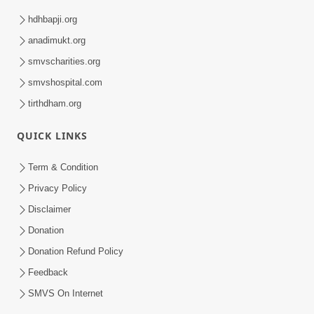
hdhbapji.org
anadimukt.org
smvscharities.org
smvshospital.com
tirthdham.org
QUICK LINKS
Term & Condition
Privacy Policy
Disclaimer
Donation
Donation Refund Policy
Feedback
SMVS On Internet