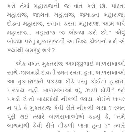
કરો તેમાં મહારાજની જ વાત કરો છો. પોઢતા 
મહારાજ, જાગતા મહારાજ, જમાડતા મહારાજ, 
દોડતા મહારાજ, સ્નાન કરતા મહારાજ. આમ બધે 
મહારાજ... મહારાજ જ બોલ્યા કરો છો.” એવું 
બોલ્યા પરંતુ મુક્તરાજની આ દિવ્ય ચેષ્ટાનો મર્મ એ 
ક્યાંથી સમજી શકે ?
એક વખત મુક્તરાજ અબજીભાઈ બાળસખાઓ 
સાથે ઝાલમડી દાવની રમત રમતા હતા. બાળસખાઓ 
આ મુક્તરાજને પકડવા દોડે પરંતુ કોઈના હાથમાં 
પકડાય નહીં. બાળસખાઓ વધુ ઝડપે દોડીને જો 
પકડી લે તો બાથમાંથી નીકળી જાય. કોઈને ખબર 
ન પડે કે મુક્તરાજ કેવી રીતે નીકળી ગયા ? રમત 
પૂરી થઈ ત્યારે બાળસખાઓએ કહ્યું કે, “તમે 
બાથમાંથી કેવી રીતે નીકળી જતા હતા ?” ત્યારે 