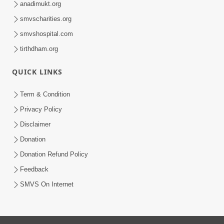
anadimukt.org
smvscharities.org
smvshospital.com
tirthdham.org
QUICK LINKS
Term & Condition
Privacy Policy
Disclaimer
Donation
Donation Refund Policy
Feedback
SMVS On Internet