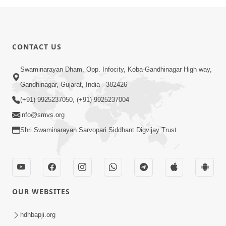
CONTACT US
Swaminarayan Dham, Opp. Infocity, Koba-Gandhinagar High way,
Gandhinagar, Gujarat, India - 382426
(+91) 9925237050, (+91) 9925237004
info@smvs.org
Shri Swaminarayan Sarvopari Siddhant Digvijay Trust
OUR WEBSITES
hdhbapji.org