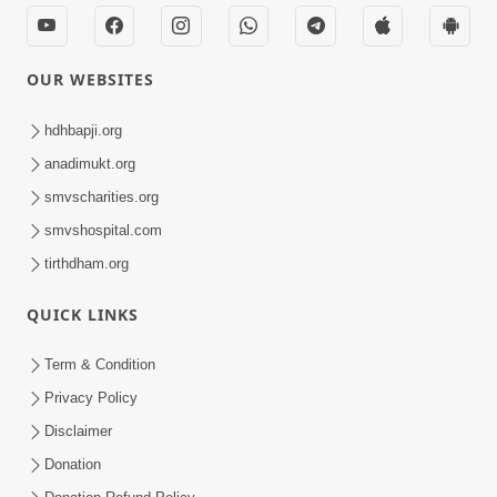
OUR WEBSITES
hdhbapji.org
anadimukt.org
smvscharities.org
smvshospital.com
tirthdham.org
QUICK LINKS
Term & Condition
Privacy Policy
Disclaimer
Donation