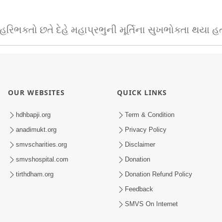
રિભક્તો છતે દેહે મહાપ્રભુની મૂર્તિના સુખભોક્તા થયા હ
OUR WEBSITES
QUICK LINKS
hdhbapji.org
Term & Condition
anadimukt.org
Privacy Policy
smvscharities.org
Disclaimer
smvshospital.com
Donation
tirthdham.org
Donation Refund Policy
Feedback
SMVS On Internet