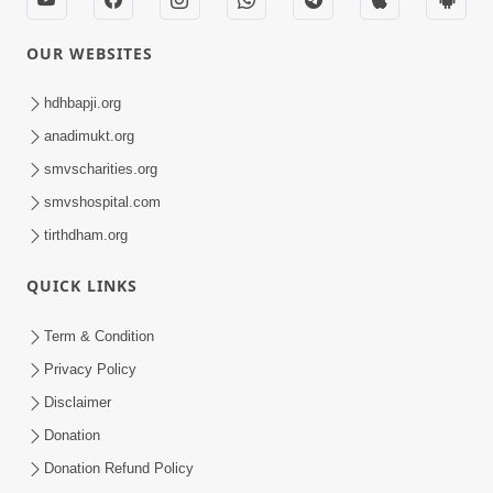
OUR WEBSITES
hdhbapji.org
anadimukt.org
smvscharities.org
smvshospital.com
tirthdham.org
QUICK LINKS
Term & Condition
Privacy Policy
Disclaimer
Donation
Donation Refund Policy