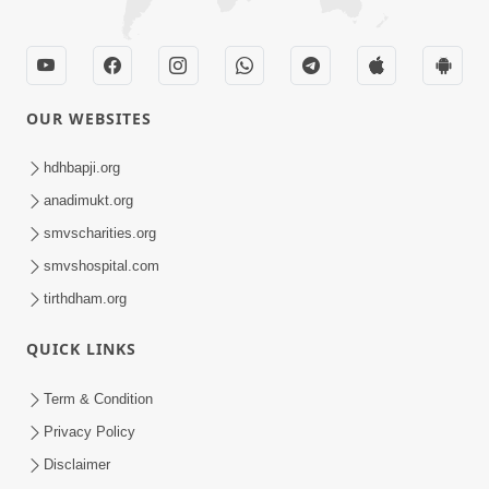
OUR WEBSITES
hdhbapji.org
anadimukt.org
smvscharities.org
smvshospital.com
tirthdham.org
QUICK LINKS
Term & Condition
Privacy Policy
Disclaimer