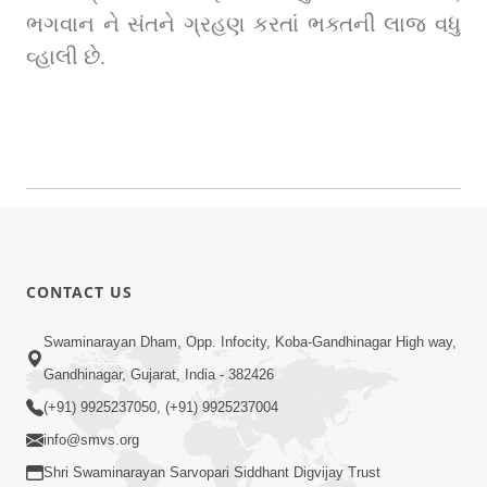
ભગવાન ને સંતને ગ્રહણ કરતાં ભક્તની લાજ વધુ 
વ્હાલી છે.
CONTACT US
Swaminarayan Dham, Opp. Infocity, Koba-Gandhinagar High way,
Gandhinagar, Gujarat, India - 382426
(+91) 9925237050, (+91) 9925237004
info@smvs.org
Shri Swaminarayan Sarvopari Siddhant Digvijay Trust