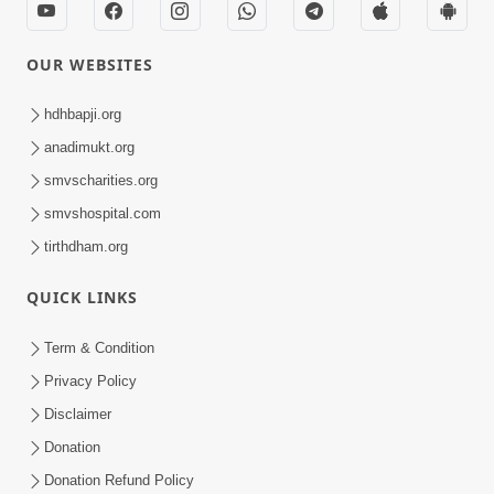
OUR WEBSITES
hdhbapji.org
anadimukt.org
smvscharities.org
smvshospital.com
tirthdham.org
QUICK LINKS
Term & Condition
Privacy Policy
Disclaimer
Donation
Donation Refund Policy