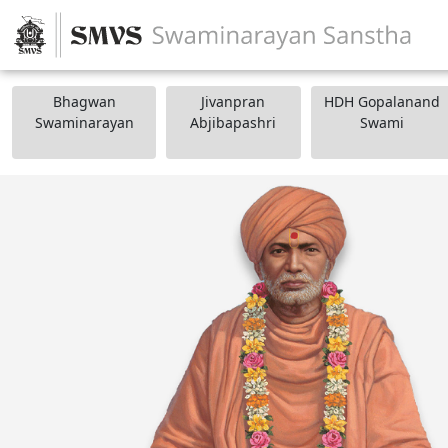
Bhagwan
Jivanpran
HDH Gopalanand
Swaminarayan
Abjibapashri
Swami