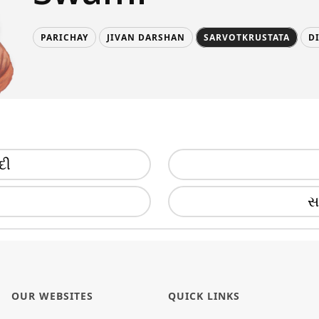
PARICHAY
JIVAN DARSHAN
SARVOTKRUSTATA
D
દી
સ
OUR WEBSITES
QUICK LINKS