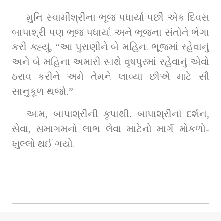
મુનિ સ્વામીશ્રીના ભૂજ પધાર્યા પછી એક દિવસ 
બાપાશ્રી પણ ભૂજ પધાર્યા અને ભૂજના સંતોને ભેગા 
કરી કહ્યું, “આ પુરાણીને બે મહિના ભૂજમાં રહેવાનું 
અને બે મહિના અમારી સાથે વૃષપુરમાં રહેવાનું એવો 
ઠરાવ કરીને અમે તેમને લાવ્યા છીએ માટે સૌ 
સાનુકૂળ થજો.”
આમ, બાપાશ્રીની કૃપાથી. બાપાશ્રીનાં દર્શન, 
સેવા, સમાગમનો લાભ લેવા માટેનો માર્ગ મોકળો-
ખુલ્લો થઈ ગયો.