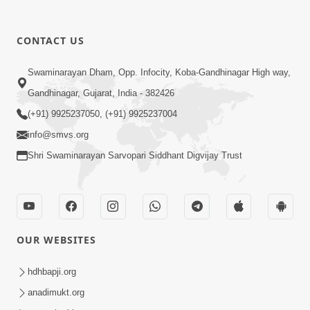
CONTACT US
Swaminarayan Dham, Opp. Infocity, Koba-Gandhinagar High way,
Gandhinagar, Gujarat, India - 382426
(+91) 9925237050, (+91) 9925237004
info@smvs.org
Shri Swaminarayan Sarvopari Siddhant Digvijay Trust
OUR WEBSITES
hdhbapji.org
anadimukt.org