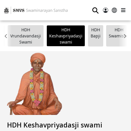
⚲
HDH
HDH
HDH
HDH
i
Vrundavandasji
Keshavpriyadasji
Bapji
Swamishri
Swami
swami
HDH Keshavpriyadasji swami