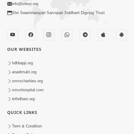
info@smvs.org
Shri Swaminarayan Sarvopari Siddhant Digvijay Trust
OUR WEBSITES
hdhbapji.org
anadimukt.org
smvscharities.org
smvshospital.com
tirthdham.org
QUICK LINKS
Term & Condition