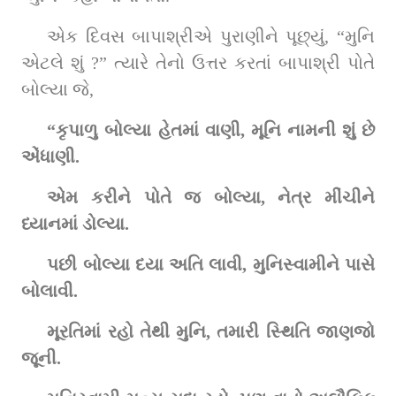
એક દિવસ બાપાશ્રીએ પુરાણીને પૂછ્યું, “મુનિ 
એટલે શું ?” ત્યારે તેનો ઉત્તર કરતાં બાપાશ્રી પોતે 
બોલ્યા જે,
“કૃપાળુ બોલ્યા હેતમાં વાણી, મૂનિ નામની શું છે 
એંધાણી.
એમ કરીને પોતે જ બોલ્યા, નેત્ર મીંચીને 
ધ્યાનમાં ડોલ્યા.
પછી બોલ્યા દયા અતિ લાવી, મુનિસ્વામીને પાસે 
બોલાવી.
મૂરતિમાં રહો તેથી મુનિ, તમારી સ્થિતિ જાણજો 
જૂની.