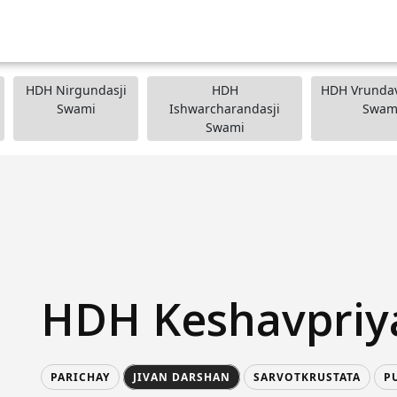
HDH Nirgundasji
HDH
HDH Vrundav
Swami
Ishwarcharandasji
Swam
Swami
HDH Keshavpriy
PARICHAY
JIVAN DARSHAN
SARVOTKRUSTATA
P