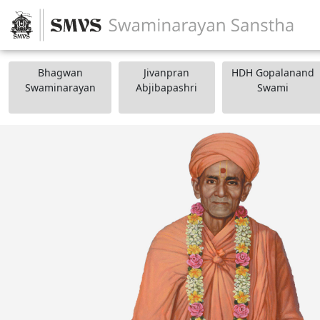
Bhagwan
Jivanpran
HDH Gopalanand
Swaminarayan
Abjibapashri
Swami