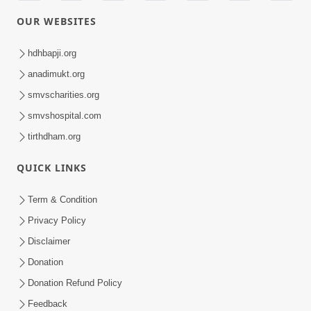
OUR WEBSITES
hdhbapji.org
anadimukt.org
smvscharities.org
smvshospital.com
tirthdham.org
QUICK LINKS
Term & Condition
Privacy Policy
Disclaimer
Donation
Donation Refund Policy
Feedback