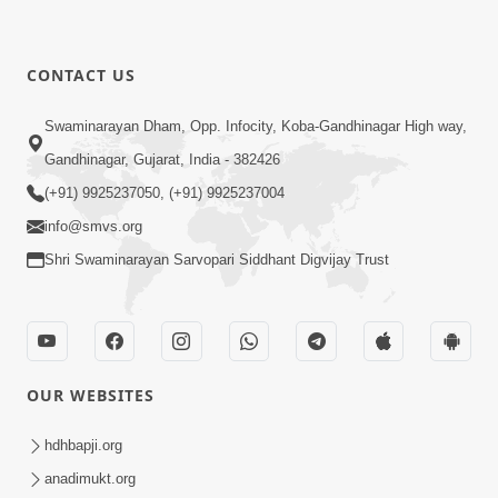
CONTACT US
Swaminarayan Dham, Opp. Infocity, Koba-Gandhinagar High way,
Gandhinagar, Gujarat, India - 382426
(+91) 9925237050, (+91) 9925237004
info@smvs.org
Shri Swaminarayan Sarvopari Siddhant Digvijay Trust
OUR WEBSITES
hdhbapji.org
anadimukt.org