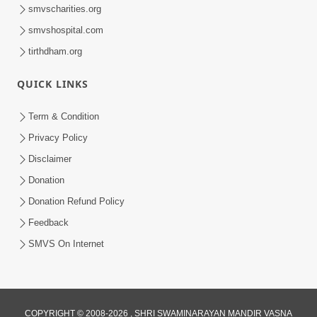
smvscharities.org
smvshospital.com
tirthdham.org
QUICK LINKS
Term & Condition
Privacy Policy
Disclaimer
Donation
Donation Refund Policy
Feedback
SMVS On Internet
COPYRIGHT © 2008-2026 , SHRI SWAMINARAYAN MANDIR VASNA