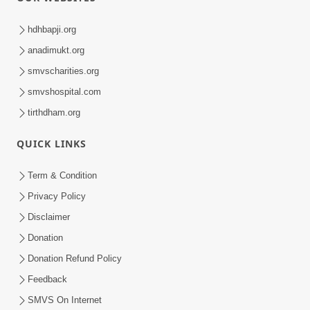
hdhbapji.org
anadimukt.org
smvscharities.org
smvshospital.com
tirthdham.org
QUICK LINKS
Term & Condition
Privacy Policy
Disclaimer
Donation
Donation Refund Policy
Feedback
SMVS On Internet