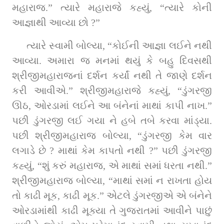
મહારાજ.” ત્‍યારે મહારાજે કહ્યું, “ત્‍યારે કોની 
આજ્ઞાથી આવ્‍યા છો ?”
ત્‍યારે સ્વામી બોલ્‍યા, “કોઈની આજ્ઞા લઈને નથી 
આવ્યા. અમારા જ મનમાં થયું કે બહુ દિવસથી 
શ્રીજીમહારાજનાં દર્શન કર્યાં નથી તે જાણે દર્શન 
કરી આવીએ.” શ્રીજીમહારાજે કહ્યું, “ડુંગરજી 
ઊઠ, ઓરડામાં લઈને આ બંનેનાં માથાં કાપી નાખ.” 
પછી ડુંગરજી લઈ ગયા ને હબે તબે કરવા માંડ્યા. 
પછી શ્રીજીમહારાજ બોલ્‍યા, “ડુંગરજી કેમ વાર 
લગાડે છે ? માથાં કેમ કાપતો નથી ?” પછી ડુંગરજી 
કહ્યું, “શું કરું મહારાજ, એ માથાં સમાં ધરતા નથી.” 
શ્રીજીમહારાજ બોલ્‍યા, “માથાં સમાં ન રાખતા હોય 
તો કાઢી મૂક, કાઢી મૂક.” એટલે ડુંગરજીએ એ બંનેને 
ઓરડામાંથી કાઢી મૂક્યા તે ગુજરાતમાં આવીને પાછું 