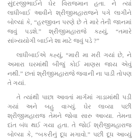
સુંદરજીભાઈને ઘેર વિરાજમાન હતા. ને ત્‍યાં 
લાધીબાઈ આવીને શ્રીજીમહારાજને પગે લાગીને 
બોલ્‍યાં કે, “હરજીવન પરણે છે તે મારે તેની જાનમાં 
જવું પડશે.” શ્રીજીમહારાજે કહ્યું, “તમારે 
સાંખ્‍યયોગી બાઈને શા માટે જવું પડે ?”
લાધીબાઈએ કહ્યું, “મારી મા મરી ગયાં છે, ને 
અમારા ઘરમાંથી બીજું કોઈ માણસ જાય એવું 
નથી.” છતાં શ્રીજીમહારાજે જવાની ના પાડી તોપણ 
તે ગયાં.
તે ત્યાંથી પાછા આવતાં માર્ગમાં ગાડામાંથી પડી 
ગયાં અને બહુ વાગ્‍યું. ઘેર લાવ્યા પછી 
શ્રીજીમહારાજ તેમને જોવા સારુ આવ્‍યા. તેમના 
દાંત બંધ થઈ ગયા હતા. તે જોઈ શ્રીજીમહારાજ 
બોલ્‍યા કે, “બકરીનું દૂધ મગાવો.” પછી દૂધ આવ્‍યું 