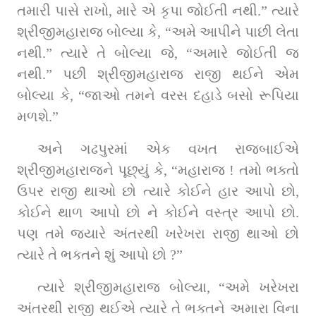
તમારી પાસે રાખો, મારે એ કૃપા જોઈતી નથી.” ત્‍યારે 
શ્રીજીમહારાજ બોલ્‍યા કે, “અમે આપીને પાછી લેતા 
નથી.” ત્‍યારે તે બોલ્‍યા જે, “અમારે જોઈતી જ 
નથી.” પછી શ્રીજીમહારાજ રાજી થઈને એમ 
બોલ્‍યા કે, “જાઓ તમને વરસ દહાડે બસો રૂપિયા 
મળશે.”
અને ગઢપુરમાં એક વખત રાજબાઈએ 
શ્રીજીમહારાજને પૂછ્યું કે, “મહારાજ ! તમો ભક્તો 
ઉપર રાજી થાઓ છો ત્‍યારે કોઈને હાર આપો છો, 
કોઈને થાળ આપો છો ને કોઈને વસ્‍ત્ર આપો છો. 
પણ તમે જ્યારે અંતરથી ખરેખરા રાજી થાઓ છો 
ત્‍યારે તે ભક્તને શું આપો છો ?”
ત્‍યારે શ્રીજીમહારાજ બોલ્‍યા, “અમે ખરેખરા 
અંતરથી રાજી થઈએ ત્‍યારે તે ભક્તને અમારા વિના 