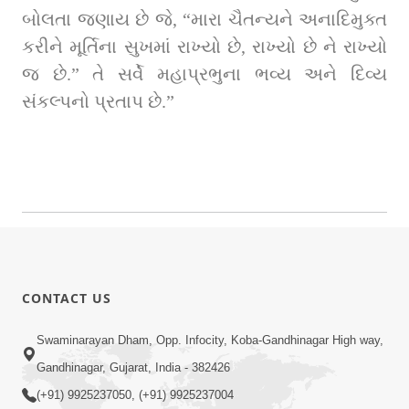
બોલતા જણાય છે જે, “મારા ચૈતન્યને અનાદિમુક્ત 
કરીને મૂર્તિના સુખમાં રાખ્યો છે, રાખ્યો છે ને રાખ્યો 
જ છે.” તે સર્વે મહાપ્રભુના ભવ્ય અને દિવ્ય 
સંકલ્પનો પ્રતાપ છે.”
CONTACT US
Swaminarayan Dham, Opp. Infocity, Koba-Gandhinagar High way,
Gandhinagar, Gujarat, India - 382426
(+91) 9925237050, (+91) 9925237004