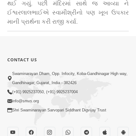
થઈ ગયું. પછી મંદિરમાં સાથે જ આવ્યા ને 
ઈશ્વરલાલભાઈએ સ્વામીશ્રીનો પણ ખૂબ ઉપકાર 
માની પ્રાર્થના કરી રાજી કર્યા.
CONTACT US
Swaminarayan Dham, Opp. Infocity, Koba-Gandhinagar High way,
Gandhinagar, Gujarat, India - 382426
(+91) 9925237050, (+91) 9925237004
info@smvs.org
Shri Swaminarayan Sarvopari Siddhant Digvijay Trust