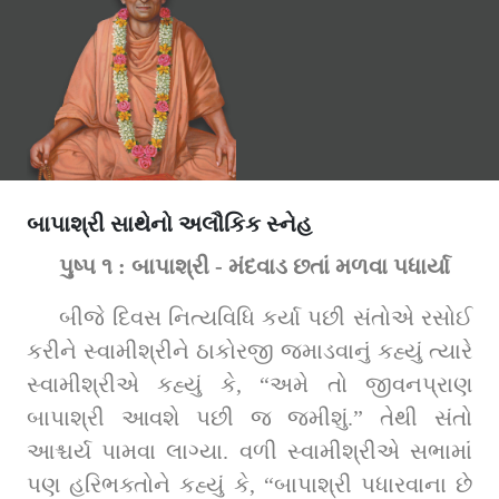
બાપાશ્રી સાથેનો અલૌકિક સ્નેહ
પુષ્પ ૧ : બાપાશ્રી - મંદવાડ છતાં મળવા પધાર્યા 
બીજે દિવસ નિત્યવિધિ કર્યા પછી સંતોએ રસોઈ 
કરીને સ્વામીશ્રીને ઠાકોરજી જમાડવાનું કહ્યું ત્યારે 
સ્વામીશ્રીએ કહ્યું કે, “અમે તો જીવનપ્રાણ 
બાપાશ્રી આવશે પછી જ જમીશું.” તેથી સંતો 
આશ્ચર્ય પામવા લાગ્યા. વળી સ્વામીશ્રીએ સભામાં 
પણ હરિભક્તોને કહ્યું કે, “બાપાશ્રી પધારવાના છે 