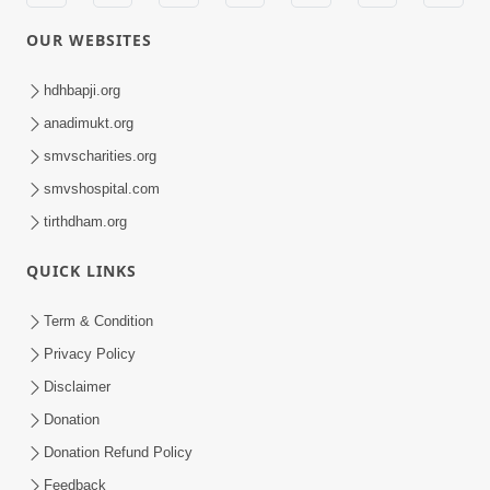
OUR WEBSITES
hdhbapji.org
anadimukt.org
smvscharities.org
smvshospital.com
tirthdham.org
QUICK LINKS
Term & Condition
Privacy Policy
Disclaimer
Donation
Donation Refund Policy
Feedback