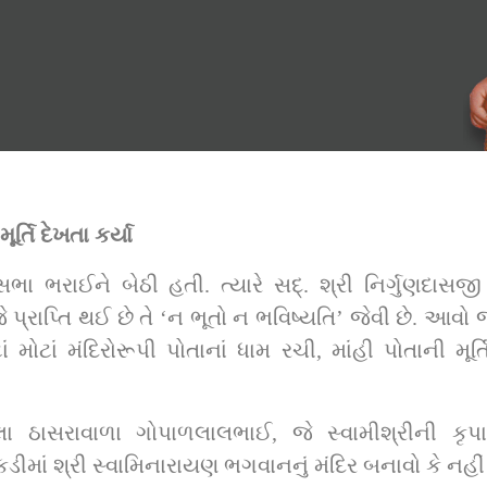
્તિ દેખતા કર્યા
્‌. શ્રી નિર્ગુણદાસજી સ્વામીશ્રીએ વાત કરી જે, “આપણે શ્રી 
રાપ્તિ થઈ છે તે ‘ન ભૂતો ન ભવિષ્યતિ’ જેવી છે. આવો 
ાં મોટાં મંદિરોરૂપી પોતાનાં ધામ રચી, માંહી પોતાની મૂર્
લા ઠાસરાવાળા ગોપાળલાલભાઈ, જે સ્વામીશ્રીની કૃપાથી 
ીમાં શ્રી સ્વામિનારાયણ ભગવાનનું મંદિર બનાવો કે નહીં