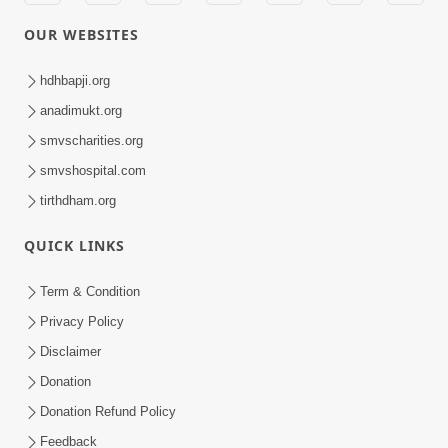
OUR WEBSITES
hdhbapji.org
anadimukt.org
smvscharities.org
smvshospital.com
tirthdham.org
QUICK LINKS
Term & Condition
Privacy Policy
Disclaimer
Donation
Donation Refund Policy
Feedback