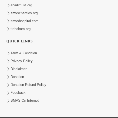
anadimukt.org
smvscharities.org
smvshospital.com
tirthdham.org
QUICK LINKS
Term & Condition
Privacy Policy
Disclaimer
Donation
Donation Refund Policy
Feedback
SMVS On Internet