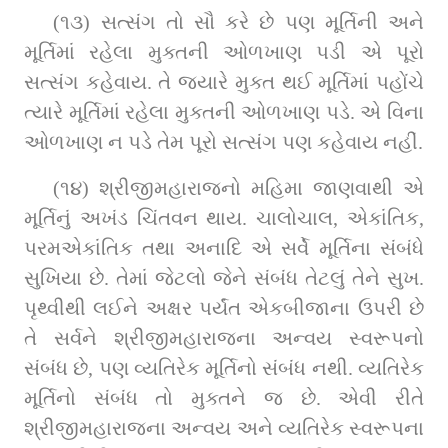
(૧૩) સત્સંગ તો સૌ કરે છે પણ મૂર્તિની અને 
મૂર્તિમાં રહેલા મુક્તની ઓળખાણ પડી એ પૂરો 
સત્સંગ કહેવાય. તે જ્યારે મુક્ત થઈ મૂર્તિમાં પહોંચે 
ત્યારે મૂર્તિમાં રહેલા મુક્તની ઓળખાણ પડે. એ વિના 
ઓળખાણ ન પડે તેમ પૂરો સત્સંગ પણ કહેવાય નહીં.
(૧૪) શ્રીજીમહારાજનો મહિમા જાણવાથી એ 
મૂર્તિનું અખંડ ચિંતવન થાય. ચાલોચાલ, એકાંતિક, 
પરમએકાંતિક તથા અનાદિ એ સર્વે મૂર્તિના સંબંધે 
સુખિયા છે. તેમાં જેટલો જેને સંબંધ તેટલું તેને સુખ. 
પૃથ્વીથી લઈને અક્ષર પર્યંત એકબીજાના ઉપરી છે 
તે સર્વને શ્રીજીમહારાજના અન્વય સ્વરૂપનો 
સંબંધ છે, પણ વ્યતિરેક મૂર્તિનો સંબંધ નથી. વ્યતિરેક 
મૂર્તિનો સંબંધ તો મુક્તને જ છે. એવી રીતે 
શ્રીજીમહારાજના અન્વય અને વ્યતિરેક સ્વરૂપના 