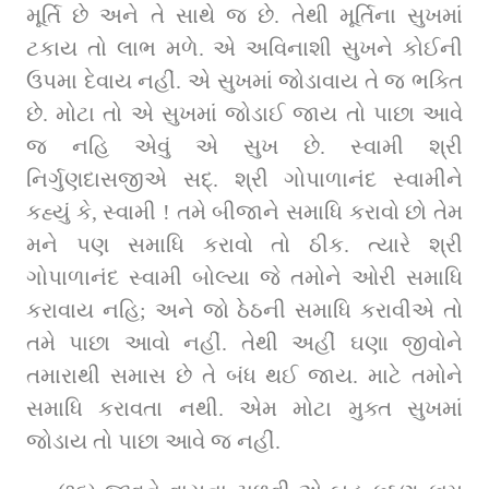
મૂર્તિ છે અને તે સાથે જ છે. તેથી મૂર્તિના સુખમાં 
ટકાય તો લાભ મળે. એ અવિનાશી સુખને કોઈની 
ઉપમા દેવાય નહીં. એ સુખમાં જોડાવાય તે જ ભક્તિ 
છે. મોટા તો એ સુખમાં જોડાઈ જાય તો પાછા આવે 
જ નહિ એવું એ સુખ છે. સ્વામી શ્રી 
નિર્ગુણદાસજીએ સદ્. શ્રી ગોપાળાનંદ સ્વામીને 
કહ્યું કે, સ્વામી ! તમે બીજાને સમાધિ કરાવો છો તેમ 
મને પણ સમાધિ કરાવો તો ઠીક. ત્યારે શ્રી 
ગોપાળાનંદ સ્વામી બોલ્યા જે તમોને ઓરી સમાધિ 
કરાવાય નહિ; અને જો ઠેઠની સમાધિ કરાવીએ તો 
તમે પાછા આવો નહીં. તેથી અહીં ઘણા જીવોને 
તમારાથી સમાસ છે તે બંધ થઈ જાય. માટે તમોને 
સમાધિ કરાવતા નથી. એમ મોટા મુક્ત સુખમાં 
જોડાય તો પાછા આવે જ નહીં.