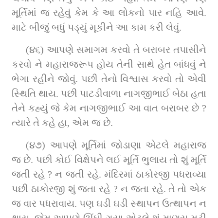
મૂર્તિમાં જ રહેવું કેમ કે આ લોકનો પાર નહિ આવે. 
માટે બીજું બધું પડ્યું મૂકીને આ કામ કરી લેવું.
(૪૬) આપણે સમાગમ કરવો તે બરાબર તપાસીને 
કરવો ને મહારાજરૂપ હોય તેની સાથે હેત બાંધવું ને 
ભેગા રહીને જોવું. પછી તેનો વિશ્વાસ કરવો તો એવી 
સ્થિતિ થાય. પછી પાટડીવાળા નાગજીભાઈ બેઠા હતા 
તેને કહ્યું જે કેમ નાગજીભાઈ આ વાત બરાબર છે ? 
ત્યારે તે કહે હા, એમ જ છે.
(૪૭) આપણે મૂર્તિમાં જોડાણા એટલે મહારાજ 
જ છે. પછી કોઈ વિક્ષેપને લઈ મૂર્તિ ભુલાય તો શું મૂર્તિ 
જતી રહે ? ન જતી રહે. મંદિરમાં ઠાકોરજી પધરાવ્યા 
પછી ઠાકોરજી શું જતા રહે ? ન જતા રહે. તે તો એક 
જ વાર પધરાવાય. પણ ઘડી ઘડી સ્થાપન ઉત્થાપન ન 