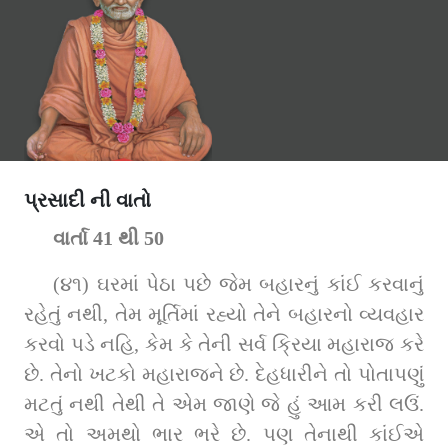
પ્રસાદી ની વાતો
વાર્તા 41 થી 50
(૪૧) ઘરમાં પેઠા પછે જેમ બહારનું કાંઈ કરવાનું 
રહેતું નથી, તેમ મૂર્તિમાં રહ્યો તેને બહારનો વ્યવહાર 
કરવો પડે નહિ, કેમ કે તેની સર્વ ક્રિયા મહારાજ કરે 
છે. તેનો ખટકો મહારાજને છે. દેહધારીને તો પોતાપણું 
મટતું નથી તેથી તે એમ જાણે જે હું આમ કરી લઉં. 
એ તો અમથો ભાર ભરે છે. પણ તેનાથી કાંઈએ 