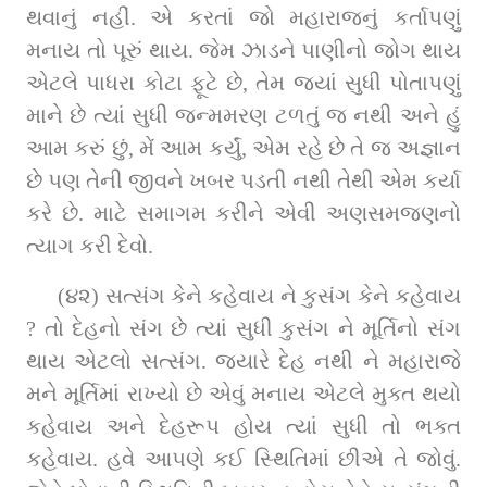
થવાનું નહીં. એ કરતાં જો મહારાજનું કર્તાપણું 
મનાય તો પૂરું થાય. જેમ ઝાડને પાણીનો જોગ થાય 
એટલે પાધરા કોટા ફૂટે છે, તેમ જ્યાં સુધી પોતાપણું 
માને છે ત્યાં સુધી જન્મમરણ ટળતું જ નથી અને હું 
આમ કરું છું, મેં આમ કર્યું, એમ રહે છે તે જ અજ્ઞાન 
છે પણ તેની જીવને ખબર પડતી નથી તેથી એમ કર્યા 
કરે છે. માટે સમાગમ કરીને એવી અણસમજણનો 
ત્યાગ કરી દેવો.
(૪૨) સત્સંગ કેને કહેવાય ને કુસંગ કેને કહેવાય 
? તો દેહનો સંગ છે ત્યાં સુધી કુસંગ ને મૂર્તિનો સંગ 
થાય એટલો સત્સંગ. જ્યારે દેહ નથી ને મહારાજે 
મને મૂર્તિમાં રાખ્યો છે એવું મનાય એટલે મુક્ત થયો 
કહેવાય અને દેહરૂપ હોય ત્યાં સુધી તો ભક્ત 
કહેવાય. હવે આપણે કઈ સ્થિતિમાં છીએ તે જોવું. 