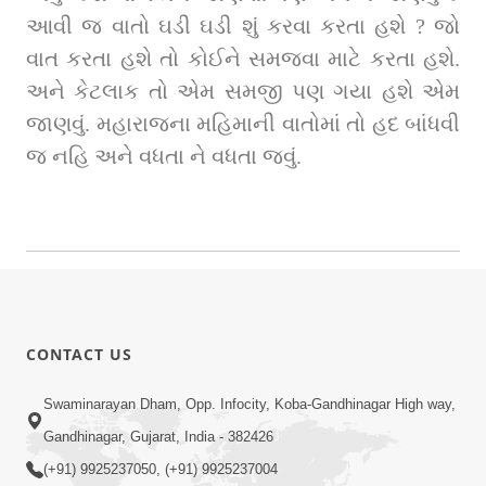
આવી જ વાતો ઘડી ઘડી શું કરવા કરતા હશે ? જો 
વાત કરતા હશે તો કોઈને સમજવા માટે કરતા હશે. 
અને કેટલાક તો એમ સમજી પણ ગયા હશે એમ 
જાણવું. મહારાજના મહિમાની વાતોમાં તો હદ બાંધવી 
જ નહિ અને વધતા ને વધતા જવું.
CONTACT US
Swaminarayan Dham, Opp. Infocity, Koba-Gandhinagar High way,
Gandhinagar, Gujarat, India - 382426
(+91) 9925237050, (+91) 9925237004