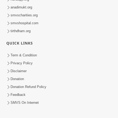
anadimukt.org
smvscharities.org
smvshospital.com
tirthdham.org
QUICK LINKS
Term & Condition
Privacy Policy
Disclaimer
Donation
Donation Refund Policy
Feedback
SMVS On Internet