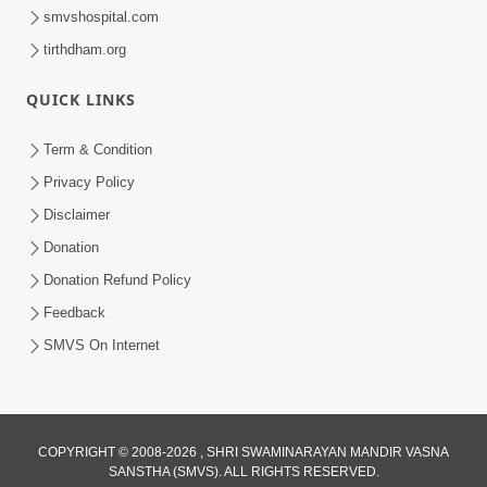
smvshospital.com
tirthdham.org
QUICK LINKS
Term & Condition
Privacy Policy
Disclaimer
Donation
Donation Refund Policy
Feedback
SMVS On Internet
COPYRIGHT © 2008-2026 , SHRI SWAMINARAYAN MANDIR VASNA
SANSTHA (SMVS). ALL RIGHTS RESERVED.