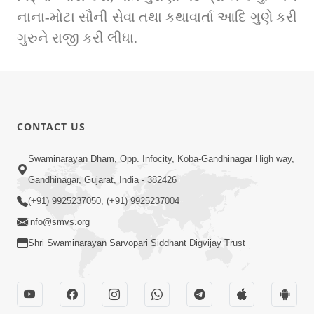
નાના-મોટા સૌની સેવા તથા કથાવાર્તા આદિ ગુણે કરી 
ગુરુને રાજી કરી લીધા.
CONTACT US
Swaminarayan Dham, Opp. Infocity, Koba-Gandhinagar High way,
Gandhinagar, Gujarat, India - 382426
(+91) 9925237050, (+91) 9925237004
info@smvs.org
Shri Swaminarayan Sarvopari Siddhant Digvijay Trust