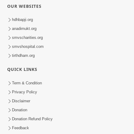
OUR WEBSITES
hdhbapji.org
anadimukt.org
smvscharities.org
smvshospital.com
tirthdham.org
QUICK LINKS
Term & Condition
Privacy Policy
Disclaimer
Donation
Donation Refund Policy
Feedback