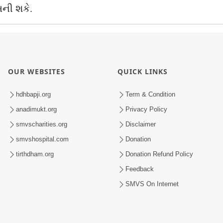
ની શકે.
OUR WEBSITES
QUICK LINKS
hdhbapji.org
Term & Condition
anadimukt.org
Privacy Policy
smvscharities.org
Disclaimer
smvshospital.com
Donation
tirthdham.org
Donation Refund Policy
Feedback
SMVS On Internet