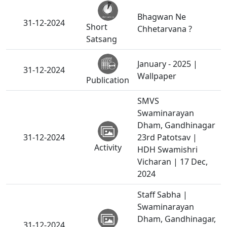
Bhagwan Ne
31-12-2024
Short
Chhetarvana ?
Satsang
January - 2025 |
31-12-2024
Wallpaper
Publication
SMVS
Swaminarayan
Dham, Gandhinagar
31-12-2024
23rd Patotsav |
Activity
HDH Swamishri
Vicharan | 17 Dec,
2024
Staff Sabha |
Swaminarayan
Dham, Gandhinagar,
31-12-2024