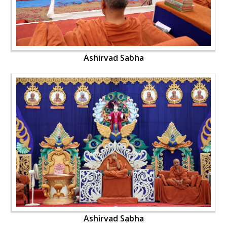
Ashirvad Sabha
Ashirvad Sabha