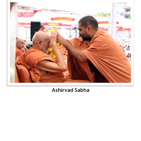
Ashirvad Sabha