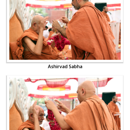
Ashirvad Sabha