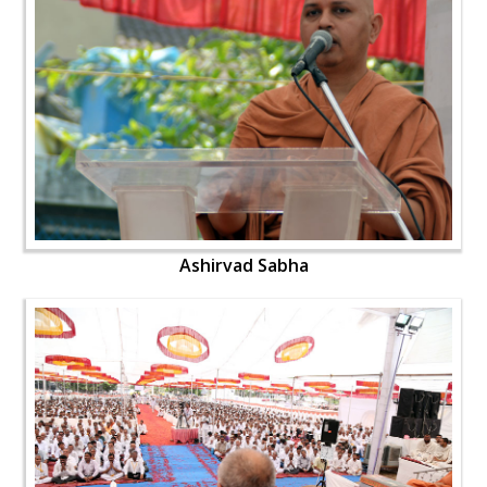
Ashirvad Sabha