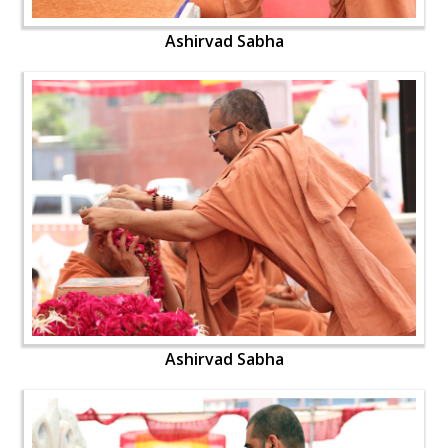
Ashirvad Sabha
Ashirvad Sabha