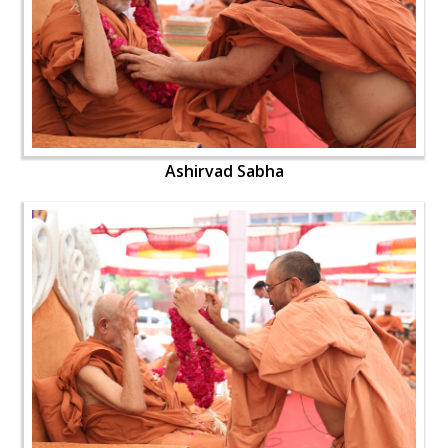
Ashirvad Sabha