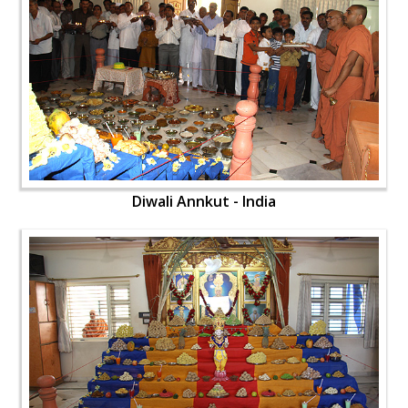
Diwali Annkut - India