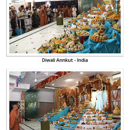
Diwali Annkut - India