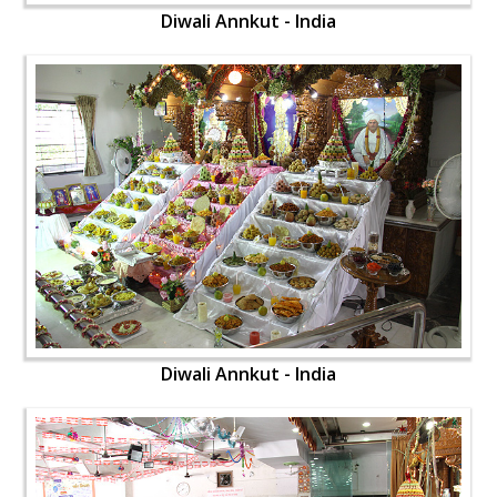
Diwali Annkut - India
Diwali Annkut - India