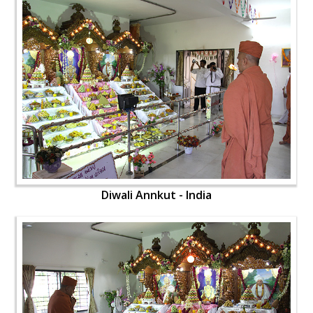
Diwali Annkut - India