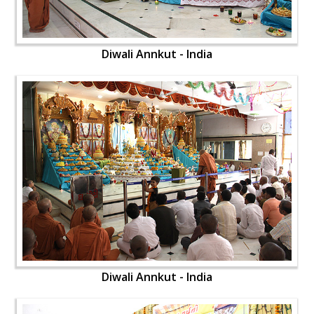
Diwali Annkut - India
Diwali Annkut - India