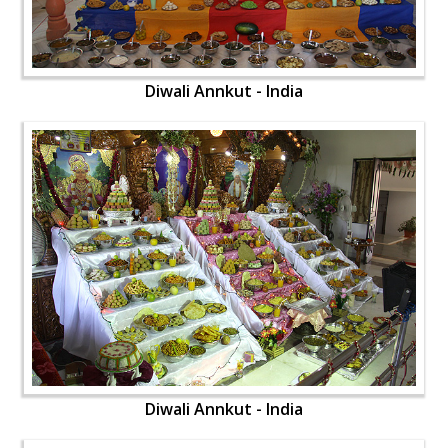
Diwali Annkut - India
Diwali Annkut - India