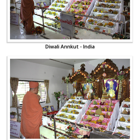
Diwali Annkut - India