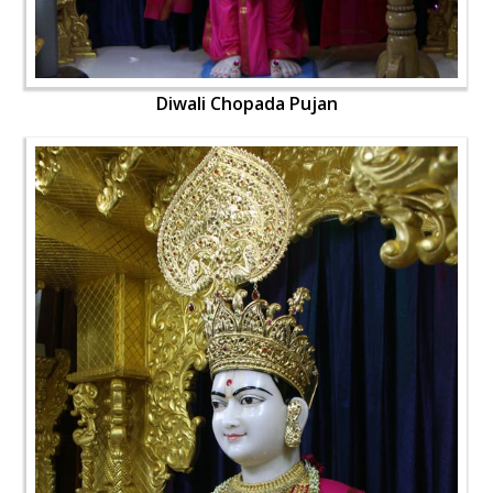
Diwali Chopada Pujan