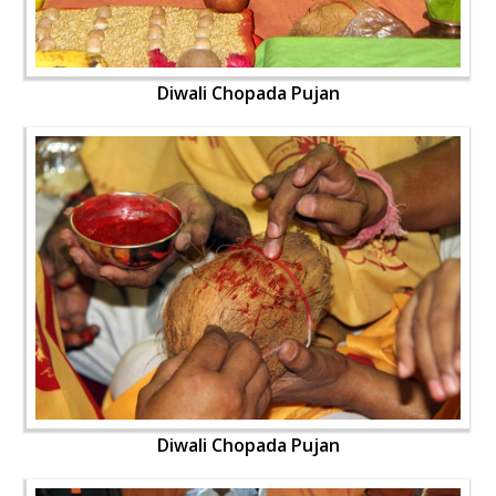
Diwali Chopada Pujan
Diwali Chopada Pujan