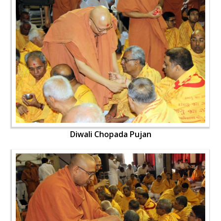
Diwali Chopada Pujan