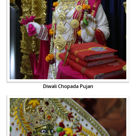
Diwali Chopada Pujan