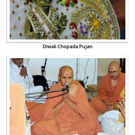
Diwali Chopada Pujan