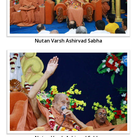
Nutan Varsh Ashirvad Sabha