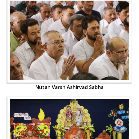
Nutan Varsh Ashirvad Sabha