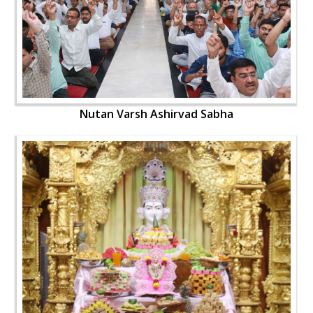
Nutan Varsh Ashirvad Sabha