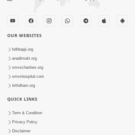
Nutan Varsh Ashirvad Sabha