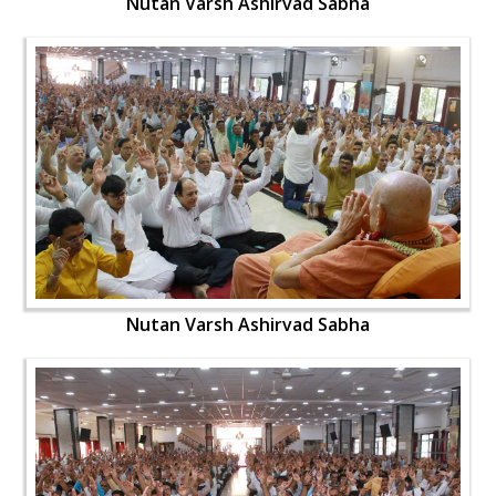
Nutan Varsh Ashirvad Sabha
Nutan Varsh Ashirvad Sabha