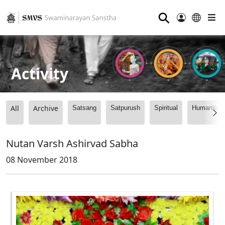
⚲
Activity
All
Archive
Satsang
Satpurush
Spiritual
Humanitari
Nutan Varsh Ashirvad Sabha
08 November 2018