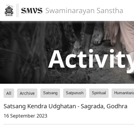
Activit
All
Archive
Satsang
Satpurush
Spiritual
Humanitari
Satsang Kendra Udghatan - Sagrada, Godhra
16 September 2023