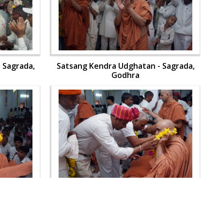
 Sagrada,
Satsang Kendra Udghatan - Sagrada,
Godhra
 Sagrada,
Satsang Kendra Udghatan - Sagrada,
Godhra