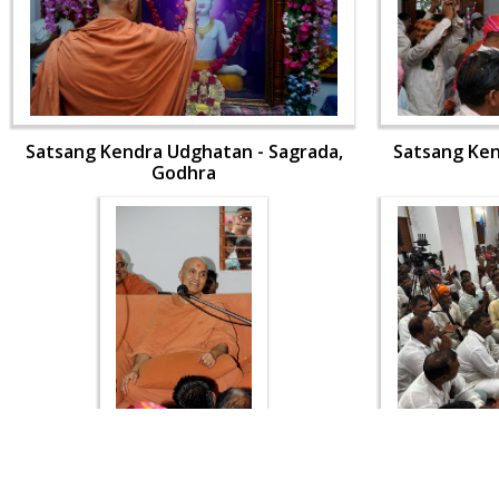
Satsang Kendra Udghatan - Sagrada,
Satsang Ken
Godhra
Satsang Kendra Udghatan - Sagrada,
Satsang Ken
Godhra