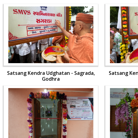
Satsang Kendra Udghatan - Sagrada,
Satsang Ken
Godhra