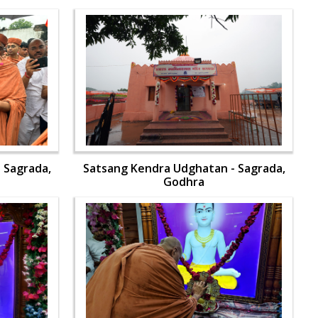
 Sagrada,
Satsang Kendra Udghatan - Sagrada,
Godhra