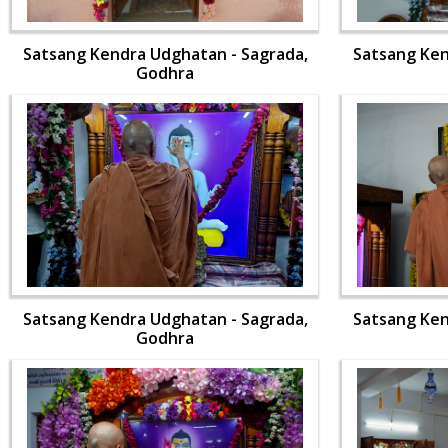
Satsang Kendra Udghatan - Sagrada,
Satsang Ken
Godhra
Satsang Kendra Udghatan - Sagrada,
Satsang Ken
Godhra