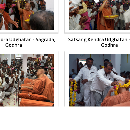
dra Udghatan - Sagrada,
Satsang Kendra Udghatan -
Godhra
Godhra
dra Udghatan - Sagrada,
Satsang Kendra Udghatan -
Godhra
Godhra