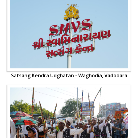
Satsang Kendra Udghatan - Waghodia, Vadodara