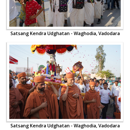
Satsang Kendra Udghatan - Waghodia, Vadodara
Satsang Kendra Udghatan - Waghodia, Vadodara