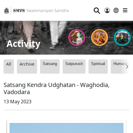
⚲
Activity
All
Archive
Satsang
Satpurush
Spiritual
Humanitari
Satsang Kendra Udghatan - Waghodia,
Vadodara
13 May 2023