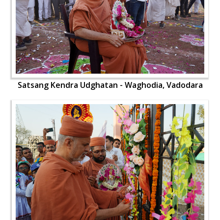
Satsang Kendra Udghatan - Waghodia, Vadodara