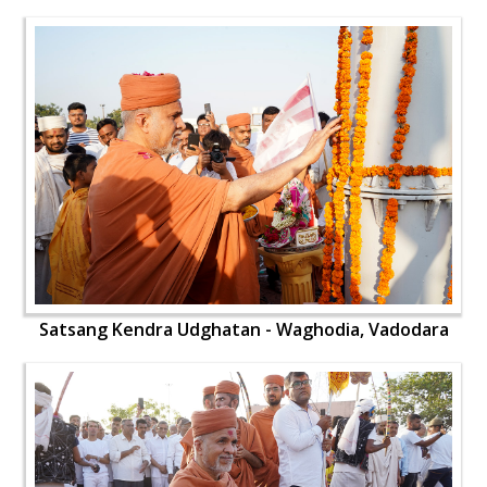
Satsang Kendra Udghatan - Waghodia, Vadodara