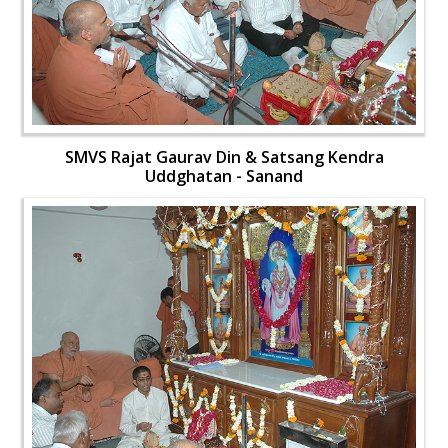
SMVS Rajat Gaurav Din & Satsang Kendra
Uddghatan - Sanand