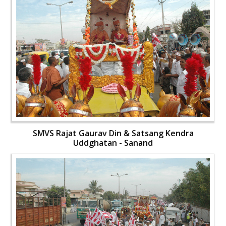
SMVS Rajat Gaurav Din & Satsang Kendra
Uddghatan - Sanand