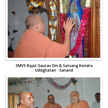
SMVS Rajat Gaurav Din & Satsang Kendra
Uddghatan - Sanand