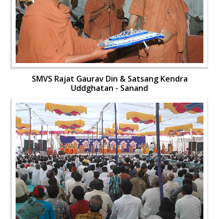
SMVS Rajat Gaurav Din & Satsang Kendra
Uddghatan - Sanand