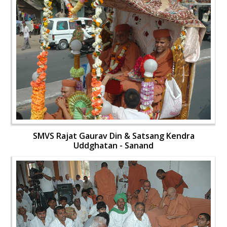
SMVS Rajat Gaurav Din & Satsang Kendra
Uddghatan - Sanand