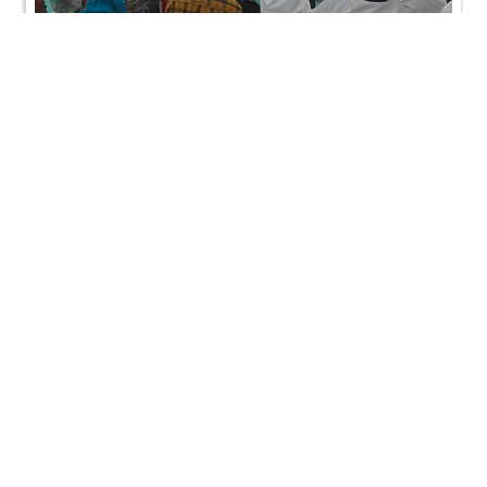
SMVS Rajat Gaurav Din & Satsang Kendra
Uddghatan - Sanand
SMVS Rajat Gaurav Din & Satsang Kendra
Uddghatan - Sanand
Loading ...