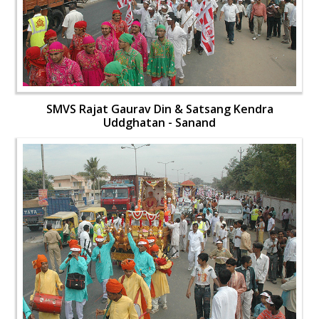
SMVS Rajat Gaurav Din & Satsang Kendra
Uddghatan - Sanand