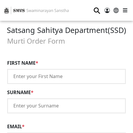
⚲
Satsang Sahitya Department(SSD)
Murti Order Form
FIRST NAME
*
SURNAME
*
EMAIL
*