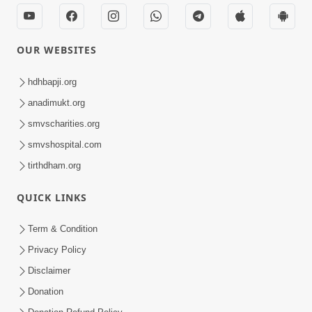
OUR WEBSITES
hdhbapji.org
anadimukt.org
smvscharities.org
smvshospital.com
tirthdham.org
QUICK LINKS
Term & Condition
Privacy Policy
Disclaimer
Donation