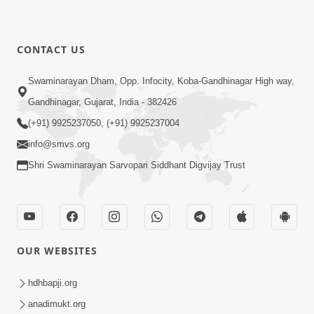
CONTACT US
Swaminarayan Dham, Opp. Infocity, Koba-Gandhinagar High way,
Gandhinagar, Gujarat, India - 382426
(+91) 9925237050, (+91) 9925237004
info@smvs.org
Shri Swaminarayan Sarvopari Siddhant Digvijay Trust
OUR WEBSITES
hdhbapji.org
anadimukt.org