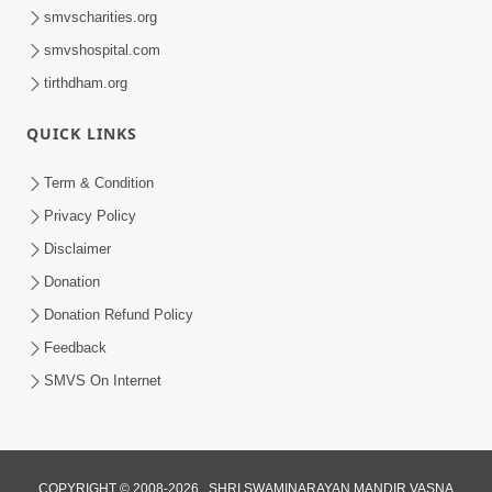
smvscharities.org
smvshospital.com
tirthdham.org
QUICK LINKS
Term & Condition
Privacy Policy
Disclaimer
Donation
Donation Refund Policy
Feedback
SMVS On Internet
COPYRIGHT © 2008-2026 , SHRI SWAMINARAYAN MANDIR VASNA