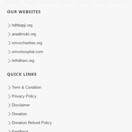
OUR WEBSITES
hdhbapji.org
anadimukt.org
smvscharities.org
smvshospital.com
tirthdham.org
QUICK LINKS
Term & Condition
Privacy Policy
Disclaimer
Donation
Donation Refund Policy
Feedback