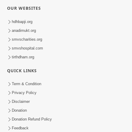
OUR WEBSITES
hdhbapji.org
anadimukt.org
smvscharities.org
smvshospital.com
tirthdham.org
QUICK LINKS
Term & Condition
Privacy Policy
Disclaimer
Donation
Donation Refund Policy
Feedback